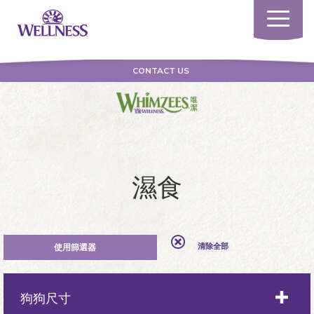
Toggle
navigatio
CONTACT US
濕食
清除全部
狗狗尺寸