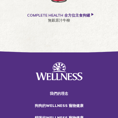
COMPLETE HEALTH 全方位主食狗罐
無穀原汁牛柳
我們的理念
狗狗的WELLNESS 寵物健康
貓咪的WELLNESS 寵物健康