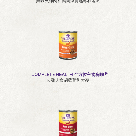
無穀火雞肉和鴨肉燉蔓越莓和地瓜
COMPLETE HEALTH 全方位主食狗罐
火雞肉燉胡蘿蔔和大麥