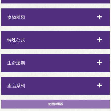
中型犬
食物種類
小型犬
乾糧
特殊公式
玩具犬
濕食
乾燥肉類
生命週期
凍乾
幼犬
產品系列
單一蛋白
成年狗
新鮮肉類
Complete Health全方位系列
所有階段