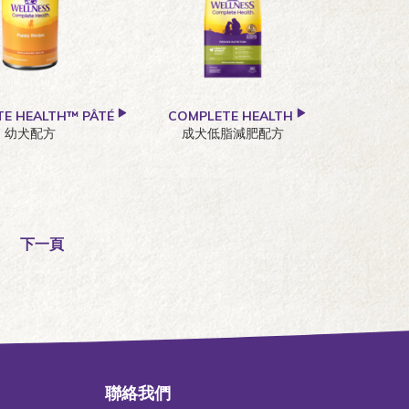
E HEALTH™ PÂTÉ
COMPLETE HEALTH
幼犬配方
成犬低脂減肥配方
下一頁
聯絡我們