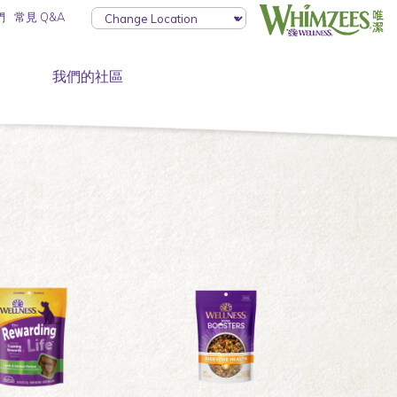
們
常見 Q&A
我們的社區