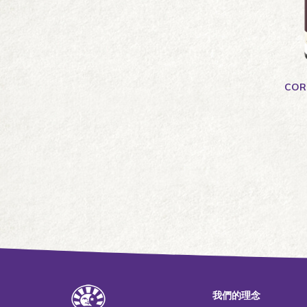
CORE系列
老犬
無馬鈴薯
皮膚與毛髮
CO
皮膚過敏
腸胃過敏
過敏
體重管理
高蛋白
我們的理念