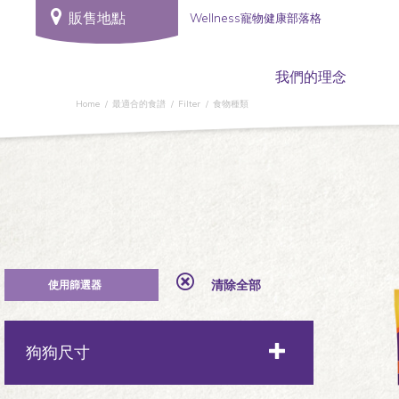
販售地點
Wellness寵物健康部落格
我們的理念
Home
最適合的食譜
Filter
食物種類
清除全部
狗狗尺寸