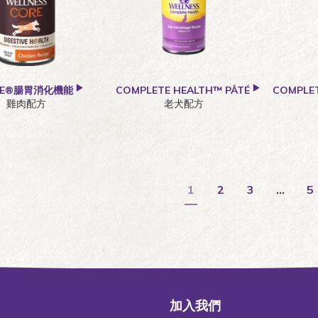
RE®腸胃消化機能
COMPLETE HEALTH™ PÂTÉ
COMPLET
雞肉配方
老犬配方
1
2
3
…
5
加入我們