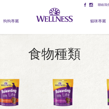
聯絡我
狗狗專屬
貓咪專屬
食物種類