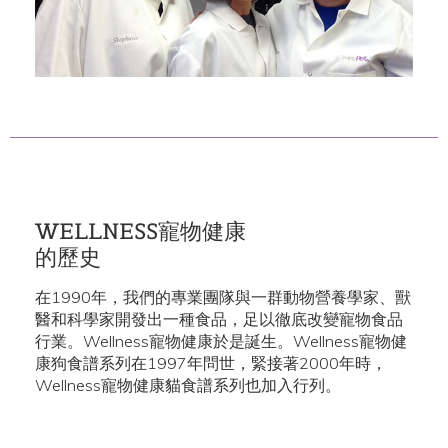
WELLNESS寵物健康
的歷史
在1990年，我們的專業團隊與一群動物營養學家、獸
醫和科學家開發出一種食品，足以徹底改變寵物食品
行業。Wellness寵物健康於是誕生。Wellness寵物健
康狗食譜系列在1997年問世，緊接著2000年時，
Wellness寵物健康貓食譜系列也加入行列。