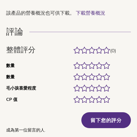
該產品的營養概況也可供下載。
下載營養概況
評論
整體評分
(0)
數量
數量
毛小孩喜愛程度
CP 值
留下您的評分
成為第一位留言的人.