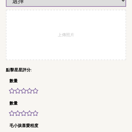
上傳照片
數量
數量
毛小孩喜愛程度