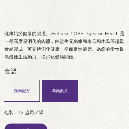
健康始於健康的腸道。Wellness CORE Digestive Health 是
一種高度易消化的肉醬，由益生元纖維和南瓜和木瓜等超級
食品製成，可支持消化健康，從而促進健康。為您的愛犬提
供最佳生活動力，從消化健康開始。
食譜
雞肉配方
羊肉配方
包裝：13 盎司／罐