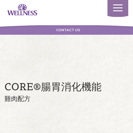
Toggle
navigatio
CONTACT US
CORE®腸胃消化機能
雞肉配方