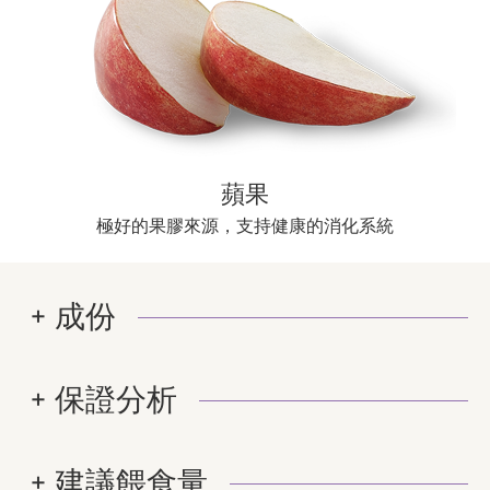
蘋果
極好的果膠來源，支持健康的消化系統
成份
保證分析
建議餵食量