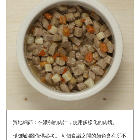
質地細節：在濃稠的肉汁，使用多樣化的肉塊。
*此動態圖僅供參考。 每個食譜之間的顏色會有所不