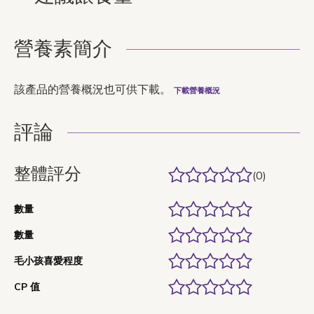
營養素簡介
該產品的營養概況也可供下載。
下載營養概況
評論
整體評分
(0)
數量
數量
毛小孩喜愛程度
CP 值