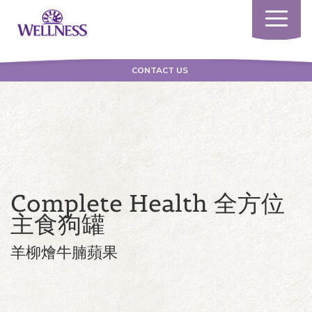
Toggle
navigatio
CONTACT US
Complete Health 全方位
主食狗罐
羊柳燴牛腩蘋果