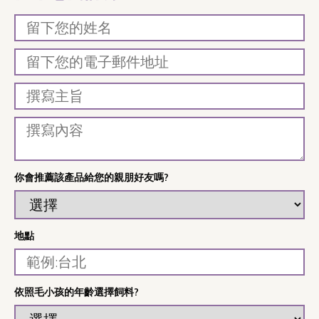
你會推薦該產品給您的親朋好友嗎?
地點
依照毛小孩的年齡選擇飼料?