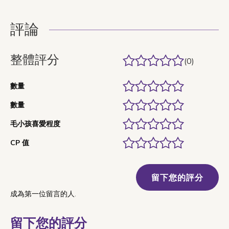
評論
整體評分
(0)
數量
數量
毛小孩喜愛程度
CP 值
留下您的評分
成為第一位留言的人.
留下您的評分