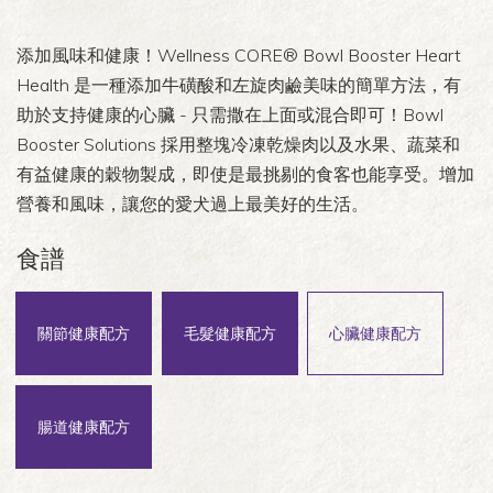
添加風味和健康！Wellness CORE® Bowl Booster Heart
Health 是一種添加牛磺酸和左旋肉鹼美味的簡單方法，有
助於支持健康的心臟 - 只需撒在上面或混合即可！Bowl
Booster Solutions 採用整塊冷凍乾燥肉以及水果、蔬菜和
有益健康的穀物製成，即使是最挑剔的食客也能享受。增加
營養和風味，讓您的愛犬過上最美好的生活。
食譜
關節健康配方
毛髮健康配方
心臟健康配方
腸道健康配方