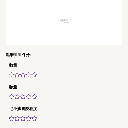
上傳照片
數量
數量
毛小孩喜愛程度