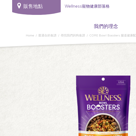
販售地點
Wellness寵物健康部落格
我們的理念
Home
最適合的食譜
尋找我們的狗食譜
CORE Bowl Boosters 腸道健康