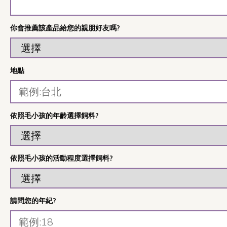
你會推薦該產品給您的親朋好友嗎?
地點
依照毛小孩的年齡選擇飼料?
依照毛小孩的活動程度選擇飼料?
請問您的年紀?