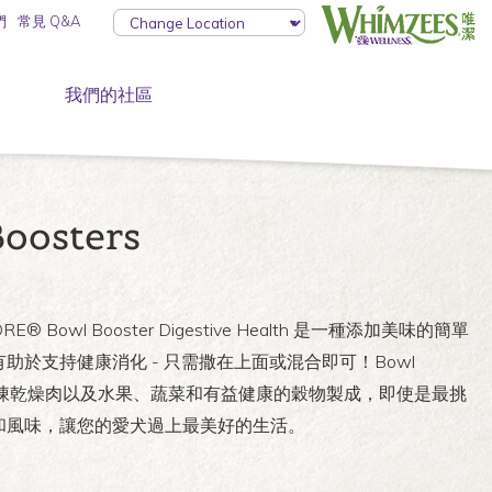
們
常見 Q&A
我們的社區
oosters
® Bowl Booster Digestive Health 是一種添加美味的簡單
助於支持健康消化 - 只需撒在上面或混合即可！Bowl
s 採用整塊冷凍乾燥肉以及水果、蔬菜和有益健康的穀物製成，即使是最挑
和風味，讓您的愛犬過上最美好的生活。