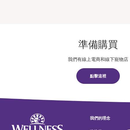
準備購買
我們有線上電商和線下寵物店
點擊這裡
我們的理念