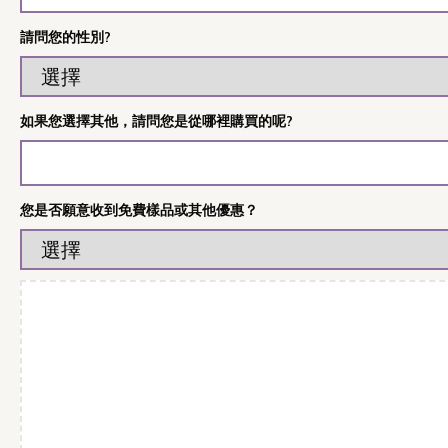
請問您的性別?
如果您選擇其他，請問您是從哪裡購買的呢?
您是否願意收到免費樣品或其他優惠？