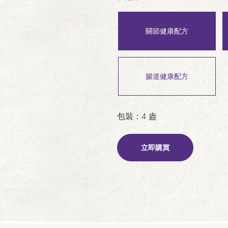
關節健康配方
腸道健康配方
包裝：4 盎
立即購買