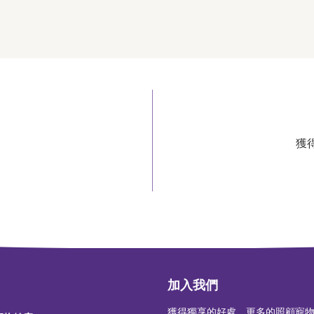
獲
加入我們
獲得獨享的好處，更多的照顧寵