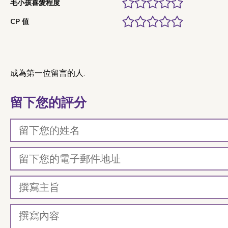
毛小孩喜愛程度
CP 值
成為第一位留言的人.
留下您的評分