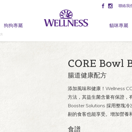
聯絡我
狗狗專屬
貓咪專屬
配方
CORE Bowl B
腸道健康配方
添加風味和健康！Wellness CORE
方法，其益生菌含量有保證，有
Booster Solution
剔的食客也能享受。增加營養
食譜