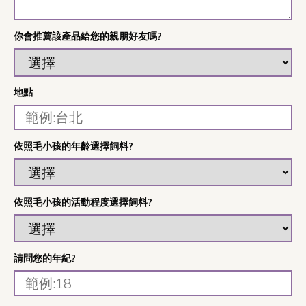
你會推薦該產品給您的親朋好友嗎?
地點
依照毛小孩的年齡選擇飼料?
依照毛小孩的活動程度選擇飼料?
請問您的年紀?