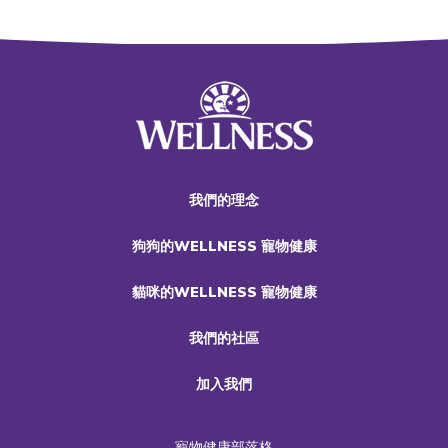
我們的理念
狗狗的WELLNESS 寵物健康
貓咪的WELLNESS 寵物健康
我們的社區
加入我們
寵物健康部落格