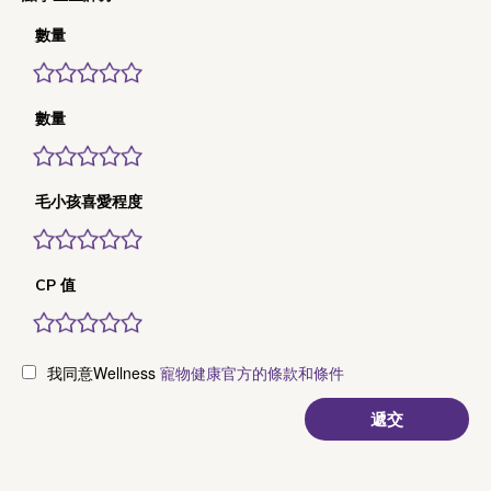
數量
數量
毛小孩喜愛程度
CP 值
我同意Wellness
寵物健康官方的條款和條件