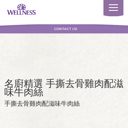
Toggle
navigatio
CONTACT US
名廚精選 手撕去骨雞肉配滋
味牛肉絲
手撕去骨雞肉配滋味牛肉絲