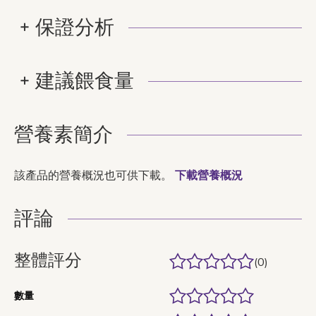
保證分析
建議餵食量
營養素簡介
該產品的營養概況也可供下載。
下載營養概況
評論
整體評分
(0)
數量