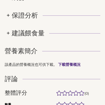
保證分析
建議餵食量
營養素簡介
該產品的營養概況也可供下載。
下載營養概況
評論
整體評分
(0)
數量