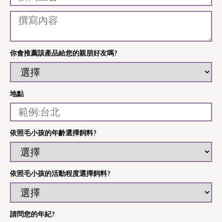
你會推薦該產品給您的親朋好友嗎?
地點
依照毛小孩的年齡選擇飼料?
依照毛小孩的活動程度選擇飼料?
請問您的年紀?