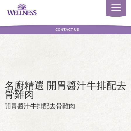
Toggle
navigatio
CONTACT US
名廚精選 開胃醬汁牛排配去
骨雞肉
開胃醬汁牛排配去骨雞肉