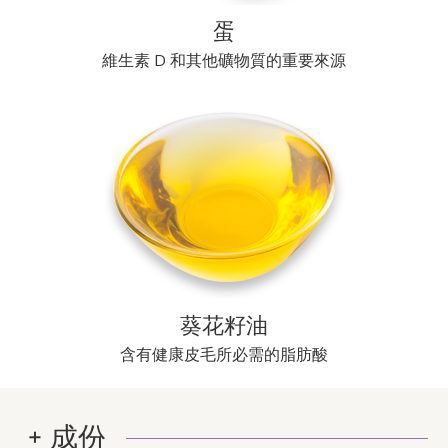
蛋
維生素 D 和其他礦物質的重要來源
葵花籽油
含有健康皮毛所必需的脂肪酸
成份