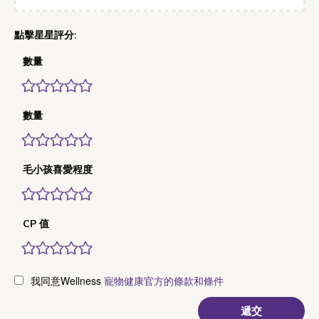
數量
數量
毛小孩喜愛程度
CP 值
我同意Wellness
寵物健康官方的條款和條件