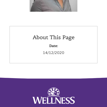
About This Page
Date:
14/12/2020