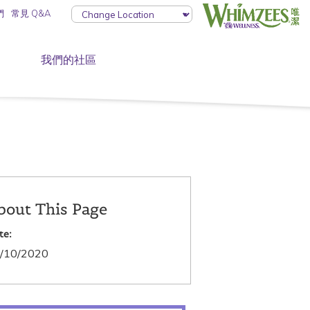
們
常見 Q&A
我們的社區
bout This Page
te:
/10/2020