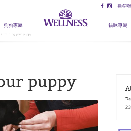
聯絡我
狗狗專屬
貓咪專屬
training your puppy
your puppy
A
Da
23