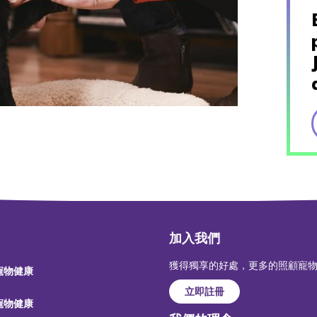
加入我們
獲得獨享的好處，更多的照顧寵
 寵物健康
立即註冊
 寵物健康