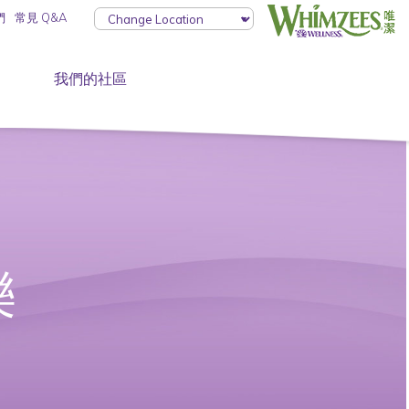
們
常見 Q&A
我們的社區
樂