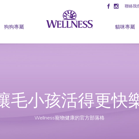
聯絡我
狗狗專屬
貓咪專屬
讓毛小孩活得更快
Wellness寵物健康的官方部落格