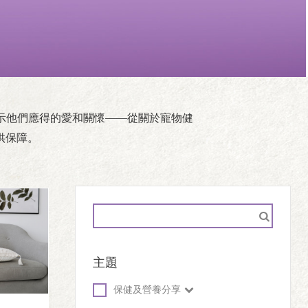
展示他們應得的愛和關懷——從關於寵物健
供保障。
主題
保健及營養分享