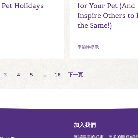
Pet Holidays
for Your Pet (And
Inspire Others to
the Same!)
季節性提示
3
4
5
…
16
下一頁
加入我們
獲得獨享的好處，更多的照顧寵