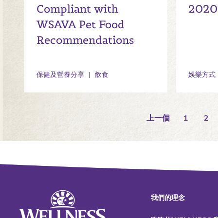
Compliant with
2020 
WSAVA Pet Food
Recommendations
保健及營養分享
飲食
娛樂方式
上一個
1
2
我們的理念