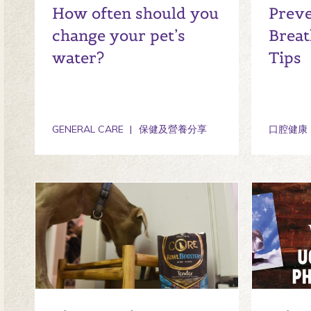
How often should you
Preve
change your pet’s
Breat
water?
Tips
GENERAL CARE
保健及營養分享
口腔健康