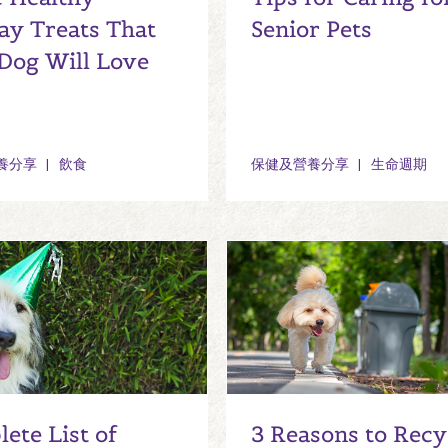
ay Treats That
Senior Pets
Dog Will Love
養分享
飲食
保健及營養分享
生命週期
ete List of
3 Reasons to Recy