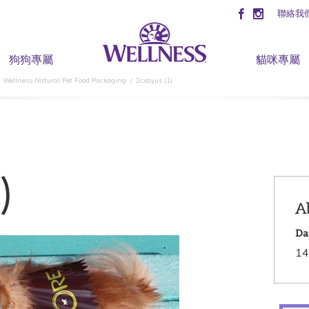
聯絡我
狗狗專屬
貓咪專屬
h Wellness Natural Pet Food Packaging
2cxbyus (1)
)
A
Da
14