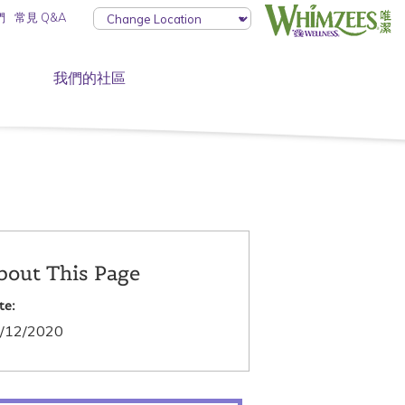
們
常見 Q&A
我們的社區
bout This Page
te:
/12/2020