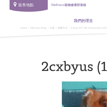
販售地點
Wellness寵物健康部落格
我們的理念
Home
Wellness Blog
主題
娛樂方式
3 Easy DIY Pet Accessories wit
2cxbyus (1