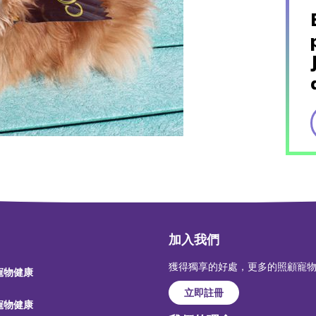
加入我們
獲得獨享的好處，更多的照顧寵
 寵物健康
立即註冊
 寵物健康