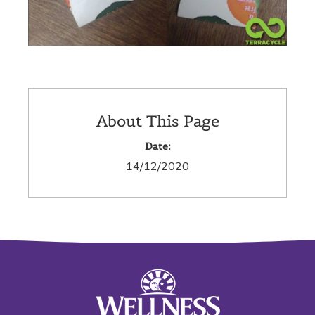
About This Page
Date:
14/12/2020