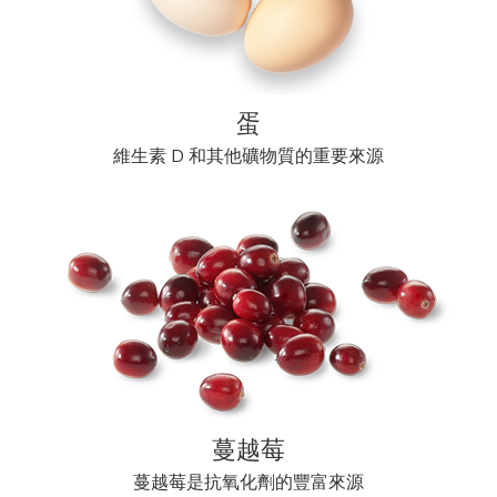
蛋
維生素 D 和其他礦物質的重要來源
蔓越莓
蔓越莓是抗氧化劑的豐富來源