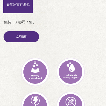
吞拿魚嘗鮮湯包
包裝：3 盎司 / 包。
立即購買