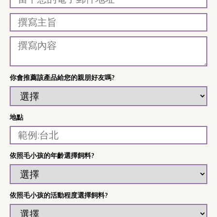
你會推薦該產品給您的親朋好友嗎?
地點
依照毛小孩的年齡選擇飼料?
依照毛小孩的活動程度選擇飼料?