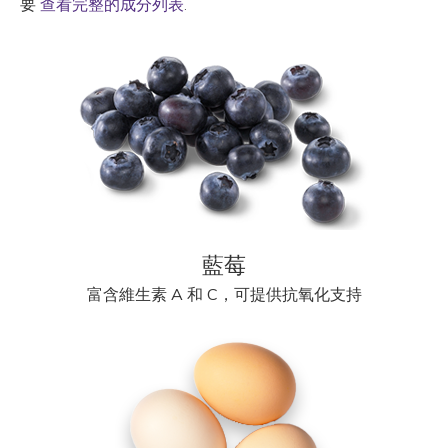
要
查看完整的成分列表
.
藍莓
富含維生素 A 和 C，可提供抗氧化支持