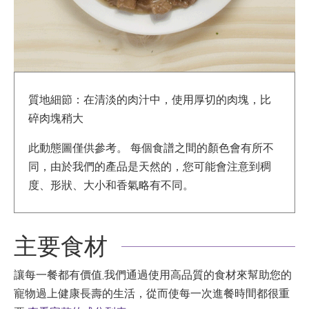
質地細節：在清淡的肉汁中，使用厚切的肉塊，比
碎肉塊稍大
此動態圖僅供參考。 每個食譜之間的顏色會有所不
同，由於我們的產品是天然的，您可能會注意到稠
度、形狀、大小和香氣略有不同。
主要食材
讓每一餐都有價值,我們通過使用高品質的食材來幫助您的
寵物過上健康長壽的生活，從而使每一次進餐時間都很重