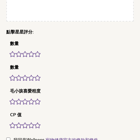
數量
數量
毛小孩喜愛程度
CP 值
我同意Wellness