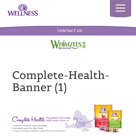
Toggle
navigatio
CONTACT US
Complete-Health-
Banner (1)