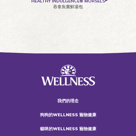
HEALTHY INDULGENCE® MORSELS
吞拿魚嘗鮮湯包
我們的理念
狗狗的WELLNESS 寵物健康
貓咪的WELLNESS 寵物健康