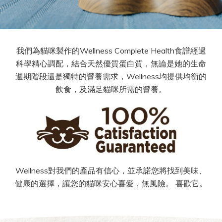
我們為貓咪製作的Wellness Complete Health食譜經過
科學精心調配，結合天然優質蛋白質，無論是她的生命
週期階段還是獨特的營養需求，Wellness均提供均衡的
飲食，及滿足貓咪所需的營養。
Wellness對我們的產品有信心，並承諾您將找到美味、
健康的選擇，讓您的貓咪安心喜愛，無風險。 喜歡它。