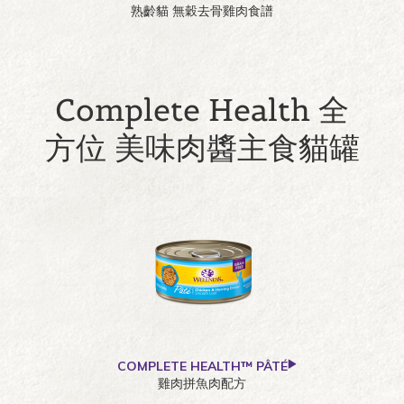
熟齡貓 無穀去骨雞肉食譜
Complete Health 全
方位 美味肉醬主食貓罐
COMPLETE HEALTH™ PÂTÉ
雞肉拼魚肉配方