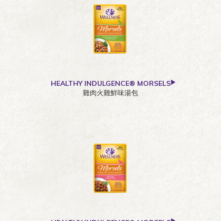
HEALTHY INDULGENCE® MORSELS
雞肉火雞鮮味湯包