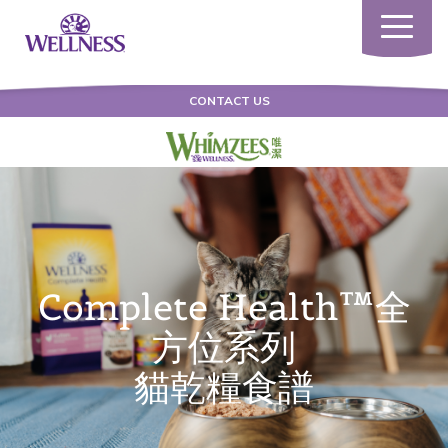
Toggle
navigatio
CONTACT US
Complete Health™全
方位系列
貓乾糧食譜