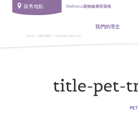
販售地點
Wellness寵物健康部落格
我們的理念
Home
關於我們
title-pet-training
title-pet-