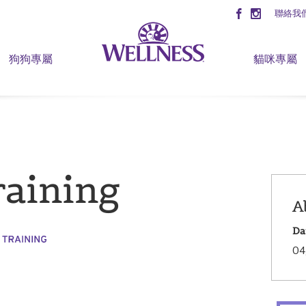
聯絡我
狗狗專屬
貓咪專屬
training
A
Da
04