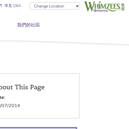
們
常見 Q&A
我們的社區
bout This Page
te:
/07/2014