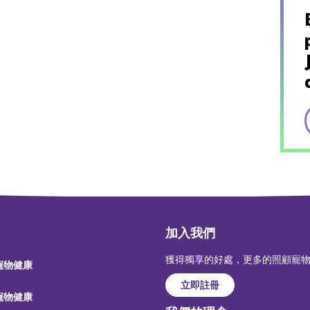
加入我們
獲得獨享的好處，更多的照顧寵
 寵物健康
立即註冊
 寵物健康