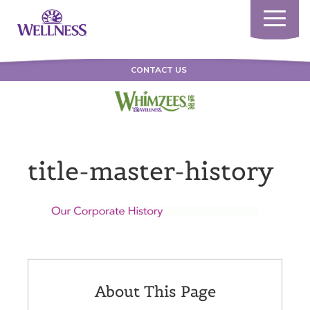
Toggle
navigatio
CONTACT US
title-master-history
About This Page