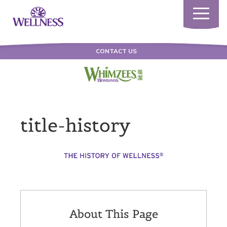
Toggle
navigatio
CONTACT US
title-history
About This Page