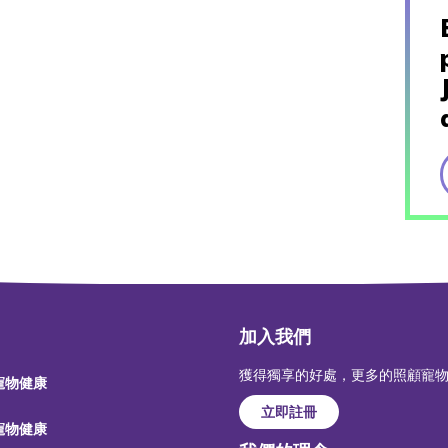
加入我們
獲得獨享的好處，更多的照顧寵
 寵物健康
立即註冊
 寵物健康