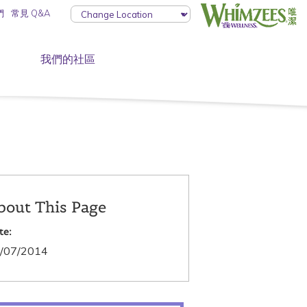
們
常見 Q&A
我們的社區
bout This Page
te:
/07/2014