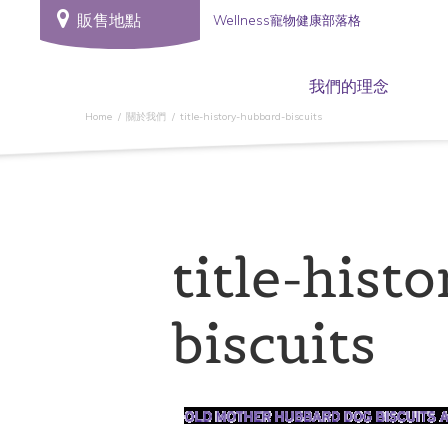
販售地點
Wellness寵物健康部落格
我們的理念
Home
關於我們
title-history-hubbard-biscuits
title-hist
biscuits