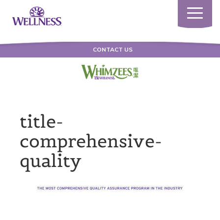
Toggle
navigatio
CONTACT US
title-
comprehensive-
quality