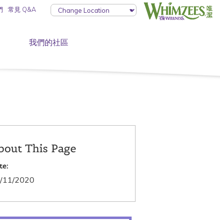
們
常見 Q&A
我們的社區
bout This Page
te:
/11/2020