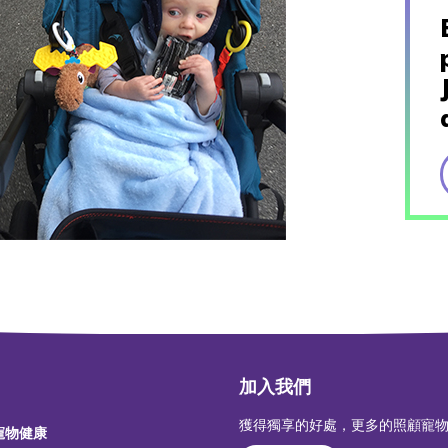
加入我們
獲得獨享的好處，更多的照顧寵
 寵物健康