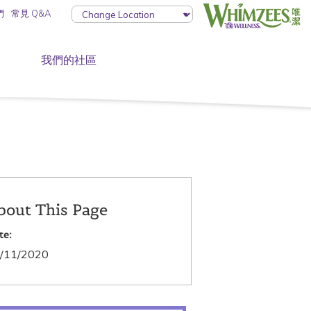
們
常見 Q&A
我們的社區
bout This Page
te:
/11/2020