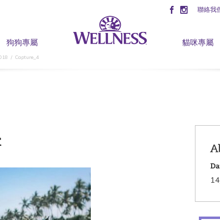
聯絡我
狗狗專屬
貓咪專屬
2018
Capture_4
4
A
Da
14