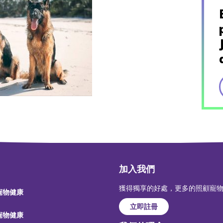
加入我們
獲得獨享的好處，更多的照顧寵
 寵物健康
立即註冊
 寵物健康