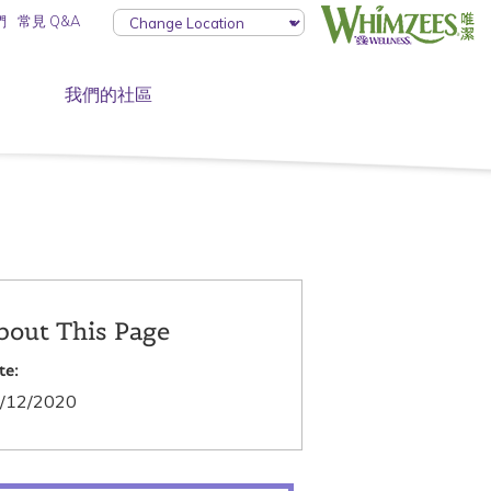
們
常見 Q&A
我們的社區
bout This Page
te:
/12/2020