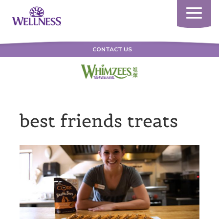
Toggle
navigatio
CONTACT US
best friends treats