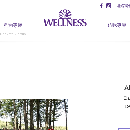
聯絡我
狗狗專屬
貓咪專屬
 June 26th
group
A
Da
19