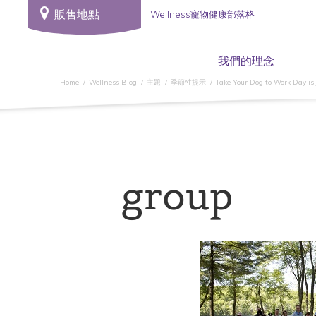
販售地點
Wellness寵物健康部落格
我們的理念
Home
Wellness Blog
主題
季節性提示
Take Your Dog to Work Day is
group