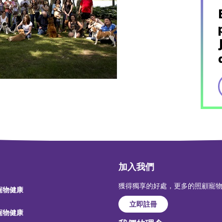
加入我們
獲得獨享的好處，更多的照顧寵
 寵物健康
立即註冊
 寵物健康