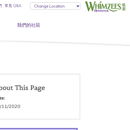
們
常見 Q&A
我們的社區
bout This Page
te:
/11/2020