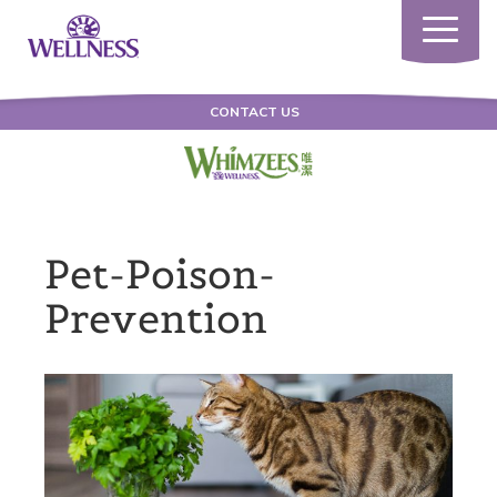
Toggle
navigatio
CONTACT US
Pet-Poison-
Prevention