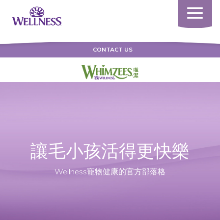
Toggle
navigatio
CONTACT US
讓毛小孩活得更快樂
Wellness寵物健康的官方部落格