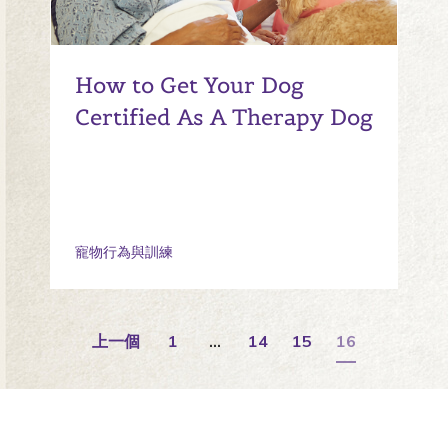
How to Get Your Dog
Certified As A Therapy Dog
寵物行為與訓練
上一個
1
…
14
15
16