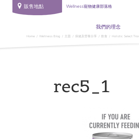
販售地點
Wellness寵物健康部落格
我們的理念
Home
Wellness Blog
主題
保健及營養分享
飲食
Holistic Select Tr
rec5_1