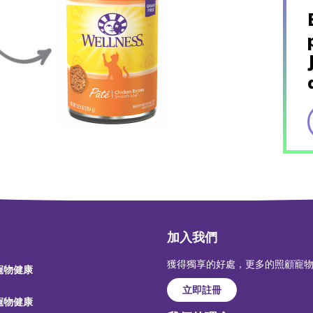
加入我們
獲得獨享的好處，更多的照顧寵
 寵物健康
立即註冊
 寵物健康