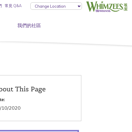
們
常見 Q&A
我們的社區
bout This Page
te:
/10/2020