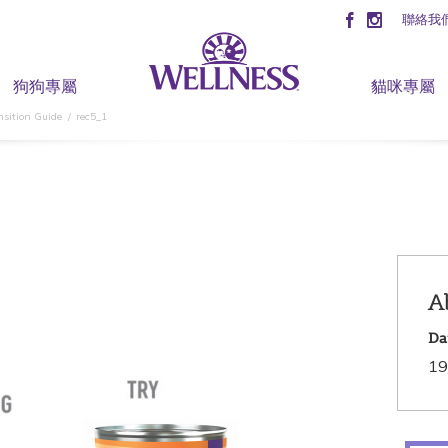
聯絡我
狗狗專屬
貓咪專屬
ansition Guide
rec5_1
A
Da
19