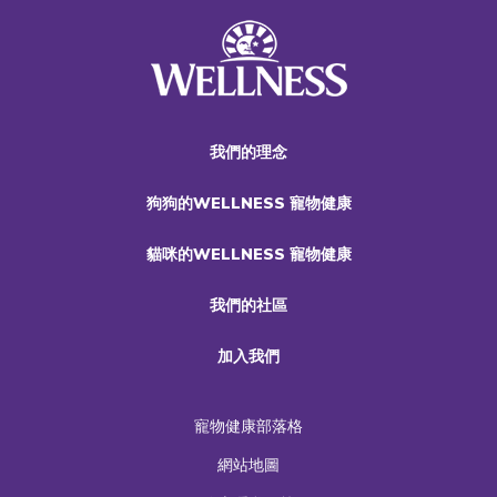
我們的理念
狗狗的WELLNESS 寵物健康
貓咪的WELLNESS 寵物健康
我們的社區
加入我們
寵物健康部落格
網站地圖