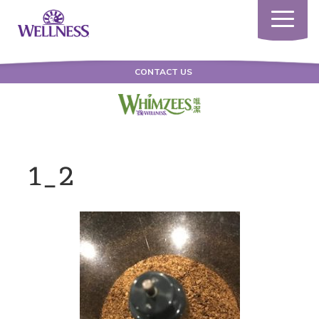
Toggle
navigatio
CONTACT US
1_2