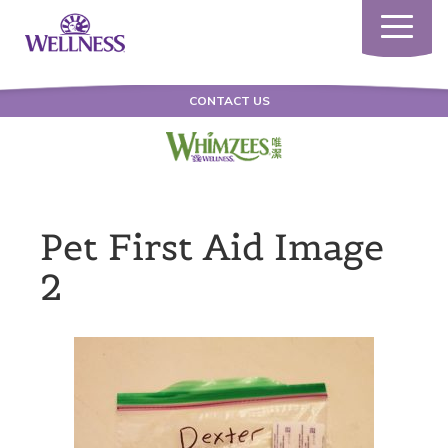
Toggle
navigatio
CONTACT US
Pet First Aid Image
2