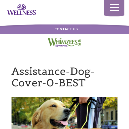
Toggle
navigatio
CONTACT US
Assistance-Dog-
Cover-0-BEST