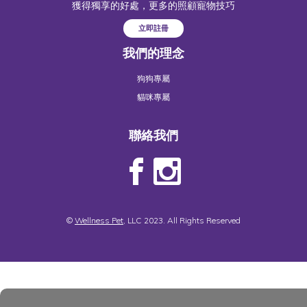
獲得獨享的好處，更多的照顧寵物技巧
立即註冊
我們的理念
狗狗專屬
貓咪專屬
聯絡我們
©
Wellness Pet
, LLC 2023. All Rights Reserved