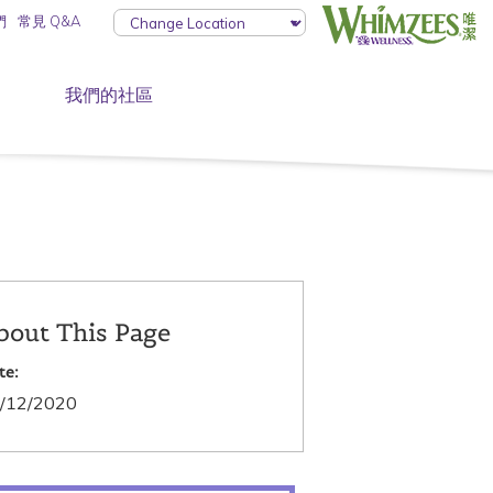
們
常見 Q&A
我們的社區
bout This Page
te:
/12/2020