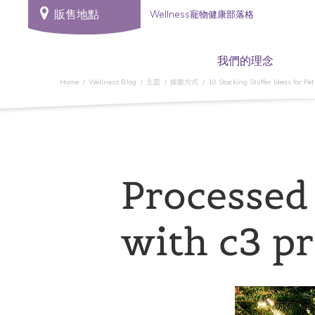
販售地點
Wellness寵物健康部落格
我們的理念
Home
Wellness Blog
主題
娛樂方式
10 Stocking Stuffer Ideas for Pet
Processed
with c3 pr