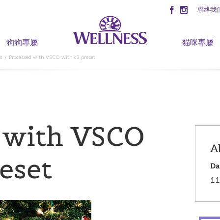
聯絡我
狗狗專屬
貓咪專屬
s
Processed with VSCO with c3 preset
 with VSCO
A
eset
Da
11