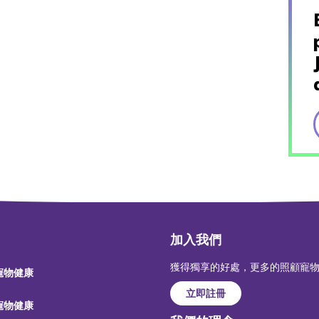
加入我們
獲得獨享的好處，更多的照顧寵
 寵物健康
立即註冊
 寵物健康