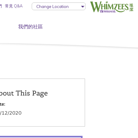
們
常見 Q&A
我們的社區
bout This Page
te:
/12/2020