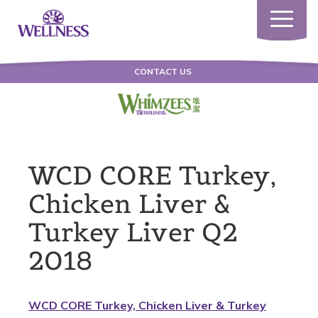
Toggle
navigatio
CONTACT US
WCD CORE Turkey,
Chicken Liver &
Turkey Liver Q2
2018
WCD CORE Turkey, Chicken Liver & Turkey