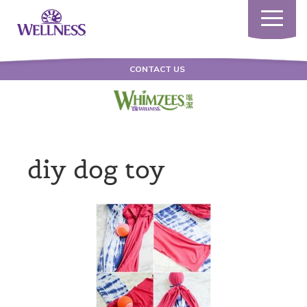
Toggle
navigatio
CONTACT US
diy dog toy