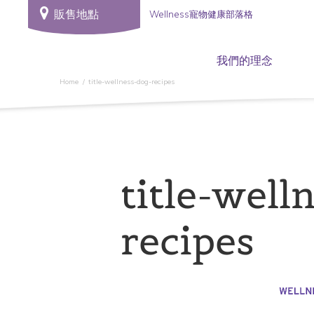
販售地點
Wellness寵物健康部落格
我們的理念
Home
title-wellness-dog-recipes
title-well
recipes