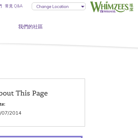
們
常見 Q&A
我們的社區
bout This Page
te:
/07/2014