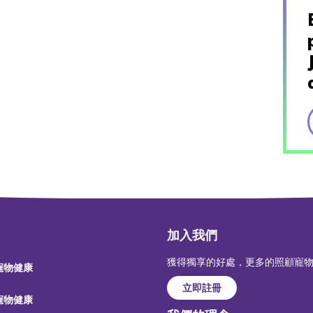
加入我們
獲得獨享的好處，更多的照顧寵
 寵物健康
立即註冊
 寵物健康