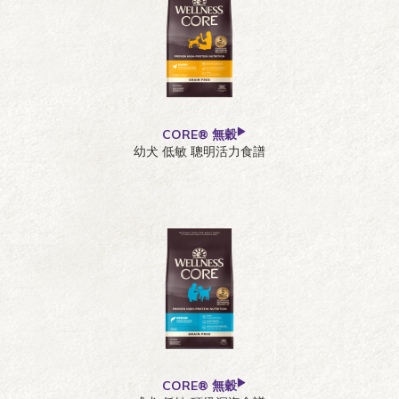
CORE® 無穀
幼犬 低敏 聰明活力食譜
CORE® 無穀