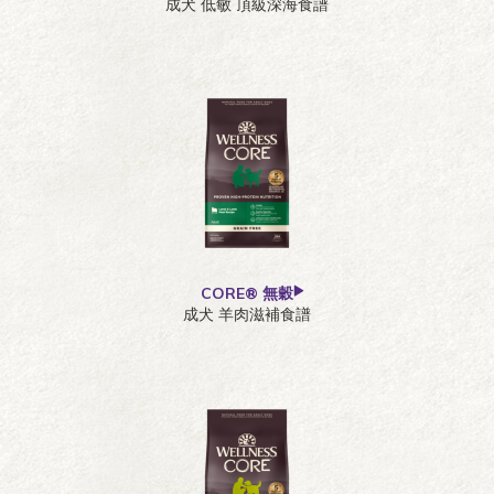
成犬 低敏 頂級深海食譜
CORE® 無穀
成犬 羊肉滋補食譜