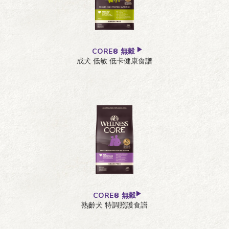
CORE® 無穀
成犬 低敏 低卡健康食譜
CORE® 無穀
熟齡犬 特調照護食譜