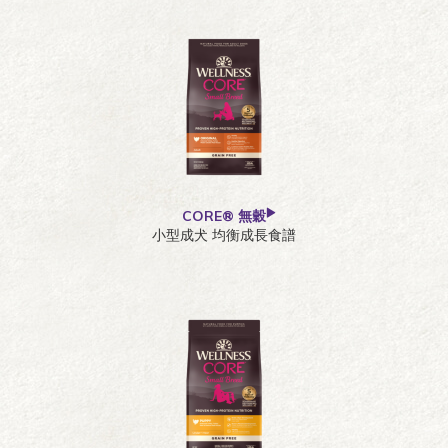
CORE® 無穀
小型成犬 均衡成長食譜