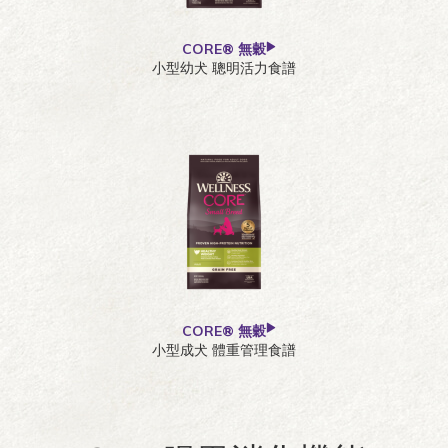
CORE® 無穀
小型幼犬 聰明活力食譜
CORE® 無穀
小型成犬 體重管理食譜