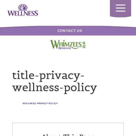
Toggle
navigatio
CONTACT US
title-privacy-
wellness-policy