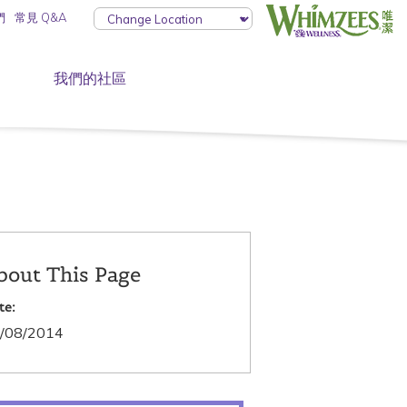
們
常見 Q&A
我們的社區
bout This Page
te:
/08/2014