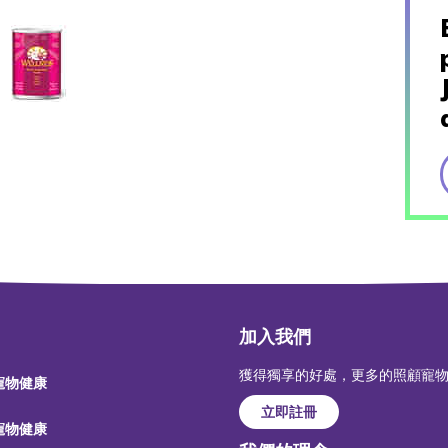
加入我們
獲得獨享的好處，更多的照顧寵
 寵物健康
立即註冊
 寵物健康