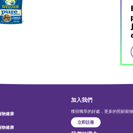
加入我們
獲得獨享的好處，更多的照顧寵
 寵物健康
立即註冊
 寵物健康