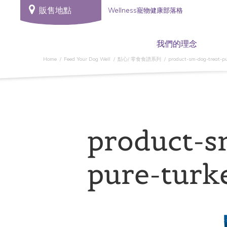
販售地點
Wellness寵物健康部落格
我們的理念
Home
Feed Your Dog Well
點心/ 零食食譜系列
product-sm-dog-treat-p
product-s
pure-turk