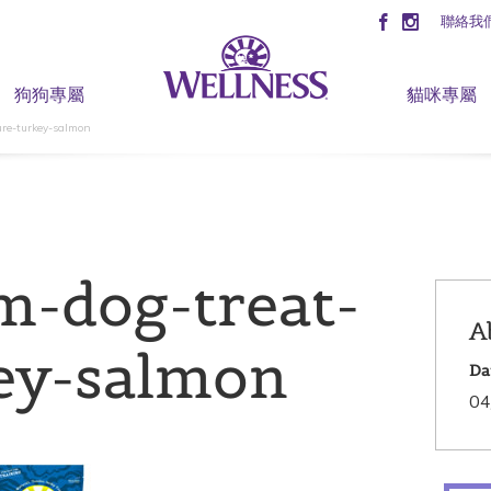
聯絡我
狗狗專屬
貓咪專屬
ure-turkey-salmon
m-dog-treat-
A
ey-salmon
Da
04