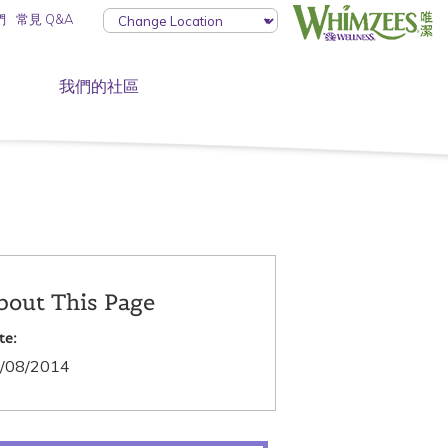
們
常見 Q&A
我們的社區
bout This Page
te:
/08/2014