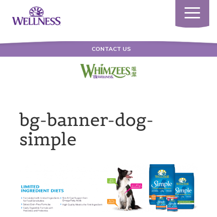
Toggle
navigatio
CONTACT US
bg-banner-dog-
simple