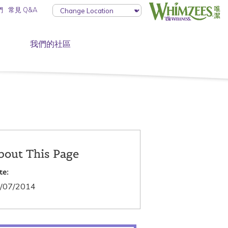
們
常見 Q&A
我們的社區
bout This Page
te:
/07/2014