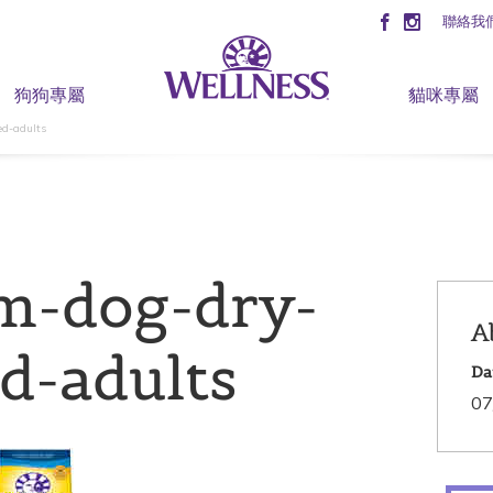
聯絡我
狗狗專屬
貓咪專屬
ed-adults
m-dog-dry-
A
d-adults
Da
07