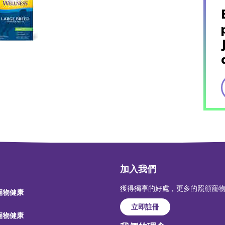
加入我們
獲得獨享的好處，更多的照顧寵
 寵物健康
立即註冊
 寵物健康