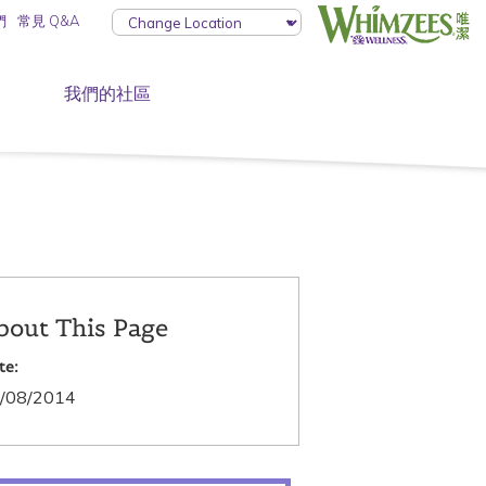
們
常見 Q&A
我們的社區
bout This Page
te:
/08/2014