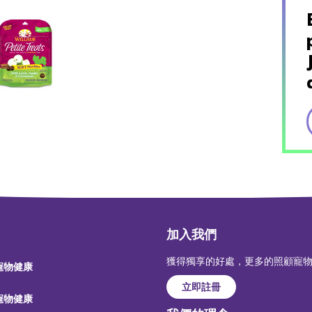
加入我們
獲得獨享的好處，更多的照顧寵
 寵物健康
立即註冊
 寵物健康