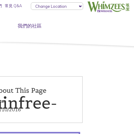
們
常見 Q&A
我們的社區
bout This Page
infree-
te:
/10/2016