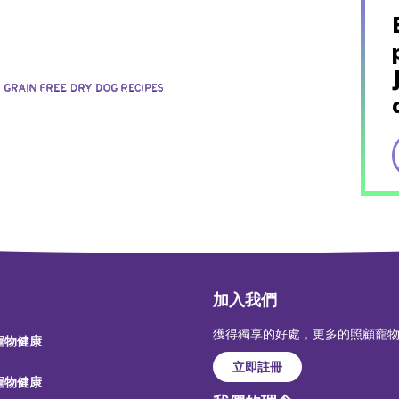
加入我們
獲得獨享的好處，更多的照顧寵
 寵物健康
立即註冊
 寵物健康