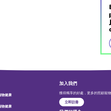
加入我們
獲得獨享的好處，更多的照顧寵
 寵物健康
立即註冊
 寵物健康