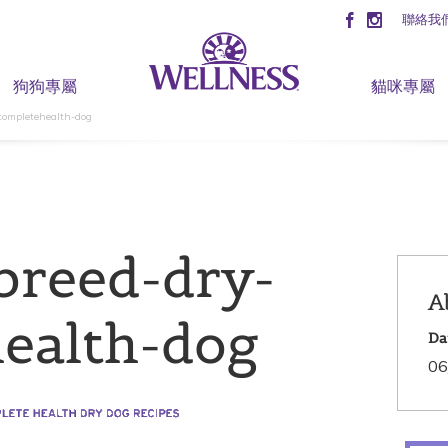
聯絡我
狗狗專屬
貓咪專屬
-completehealth-dog
ebreed-dry-
A
ealth-dog
Da
06