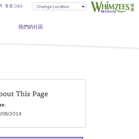
們
常見 Q&A
我們的社區
bout This Page
te:
/08/2014