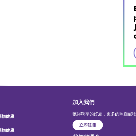
加入我們
獲得獨享的好處，更多的照顧寵
 寵物健康
立即註冊
 寵物健康