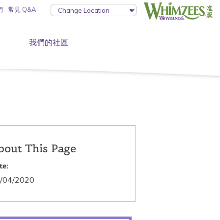
們
常見 Q&A
我們的社區
bout This Page
te:
/04/2020