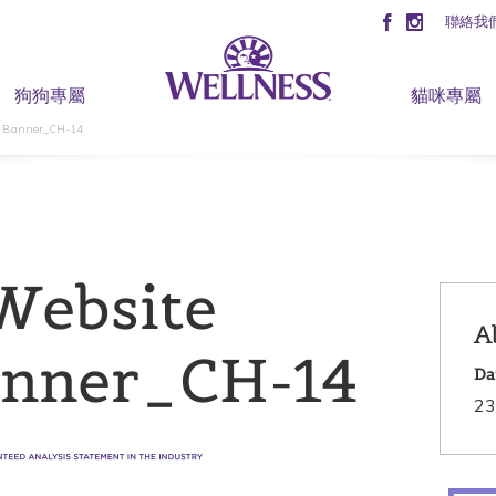
聯絡我
狗狗專屬
貓咪專屬
r Banner_CH-14
Website
A
anner_CH-14
Da
23